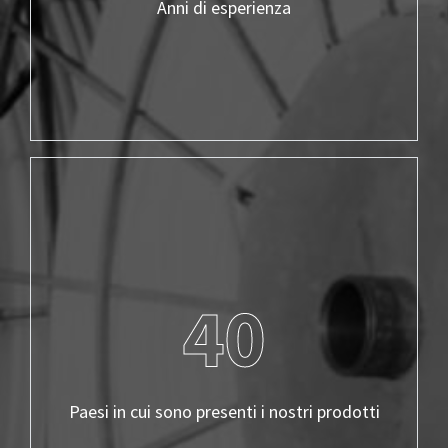
Anni di esperienza
40
Paesi in cui sono presenti i nostri prodotti