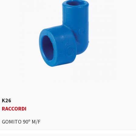
K26
RACCORDI
GOMITO 90º M/F