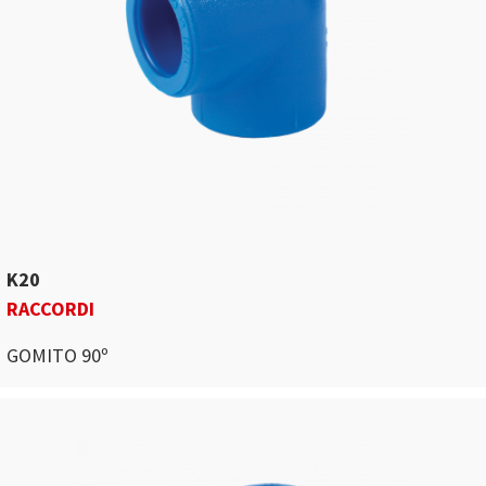
K20
RACCORDI
GOMITO 90º