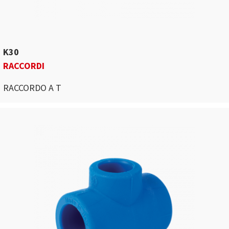
K30
RACCORDI
RACCORDO A T