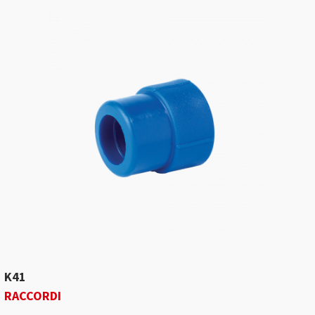
K41
RACCORDI