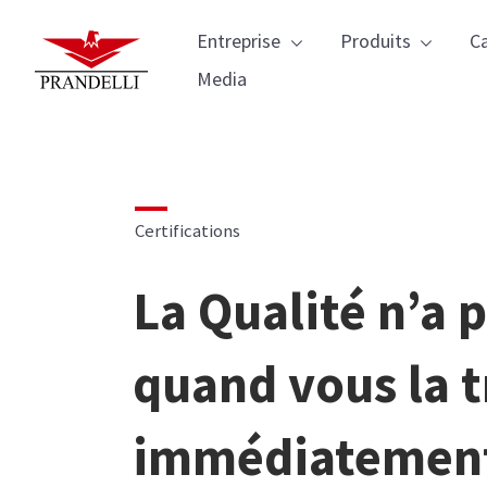
Navigazione 
Entreprise
Produits
C
Media
Certifications
La Qualité n’a p
quand vous la t
immédiatemen