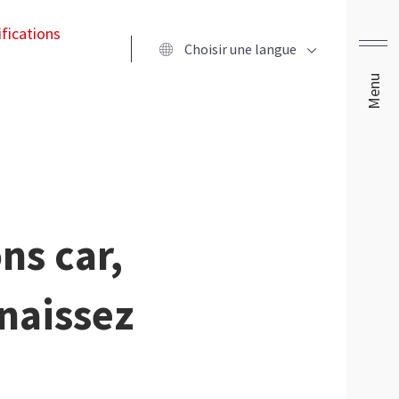
ifications
Choisir une langue
Menu
ns car,
naissez