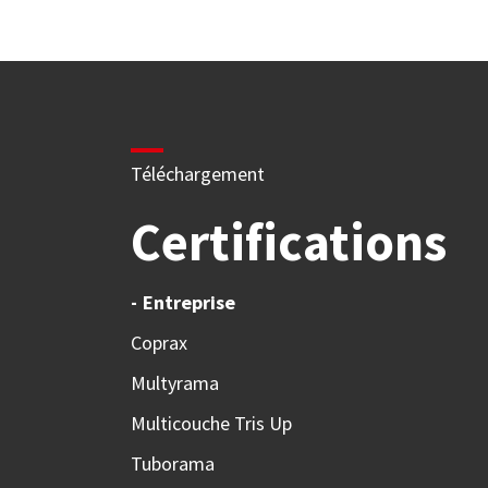
Téléchargement
Certifications
Entreprise
Coprax
Multyrama
Multicouche Tris Up
Tuborama