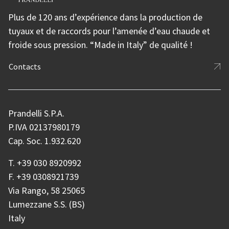
Plus de 120 ans d’expérience dans la production de
tuyaux et de raccords pour l’amenée d’eau chaude et
froide sous pression. “Made in Italy” de qualité !
Contacts
Prandelli S.P.A.
P.IVA 02137980179
Cap. Soc. 1.932.620
T.
+39 030 8920992
F.
+39 0308921739
Via Rango, 58 25065
Lumezzane S.S. (BS)
Italy