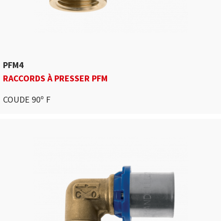
PFM4
RACCORDS À PRESSER PFM
COUDE 90º F