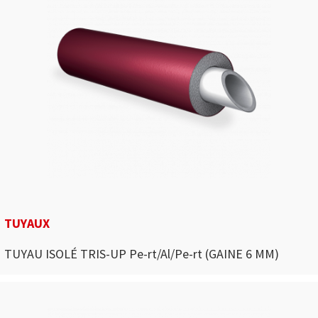
TUYAUX
TUYAU ISOLÉ TRIS-UP Pe-rt/Al/Pe-rt (GAINE 6 MM)