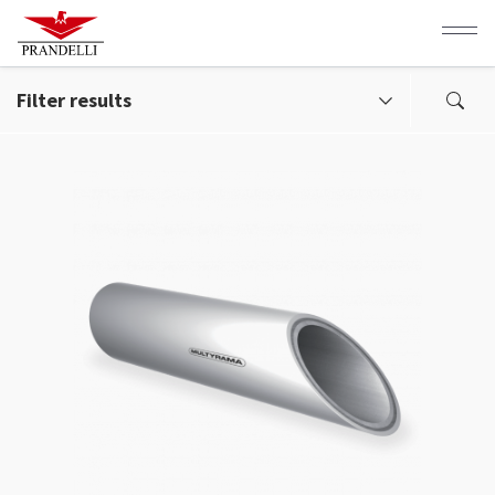
Aller
au
contenu
principal
Filter results