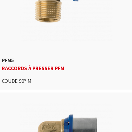
PFM5
RACCORDS À PRESSER PFM
COUDE 90º M