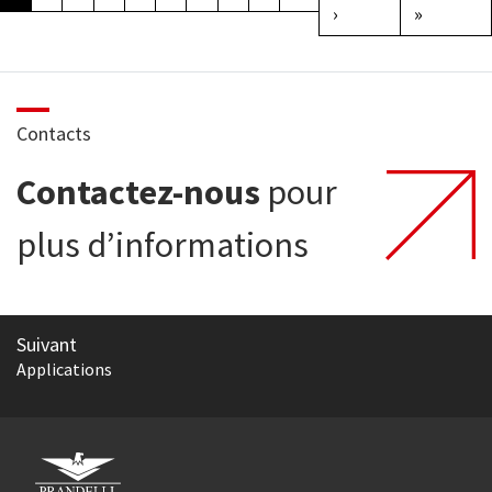
Page suivante
Dernière
›
»
Contacts
Contactez-nous
pour
plus d’informations
Suivant
Applications