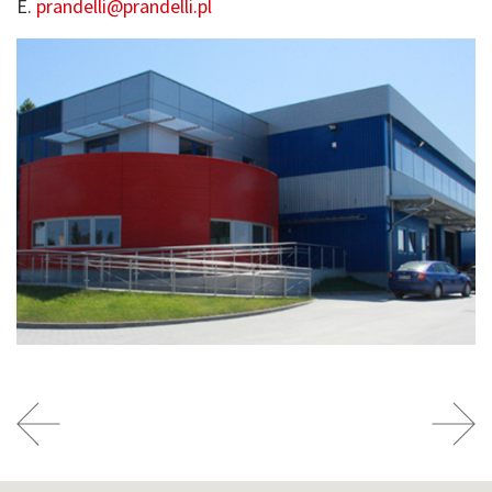
E.
prandelli@prandelli.pl
Precedente
Suivant