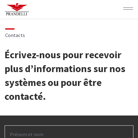
Aller
au
contenu
principal
Contacts
Écrivez-nous pour recevoir
plus d’informations sur nos
systèmes ou pour être
contacté.