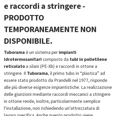
e raccordi a stringere -
PRODOTTO
TEMPORANEAMENTE NON
DISPONIBILE.
Tuborama
è un sistema per
impianti
idrotermosanitari
composto da
tubi in polietilene
reticolato
a silani (PE-Xb) e raccordi in ottone a
stringere. Il
Tuborama
, il primo tubo in “plastica” ad
essere stato prodotto da Prandelli nel 1977, risponde
alle più diverse esigenze impiantistiche. La realizzazione
delle giunzioni mediante raccordi meccanici a stringere
in ottone rende, inoltre, particolarmente semplice
l’installazione, non richiedendo un’attrezzatura di
lavoro specifica. Anche questo prodotto viene