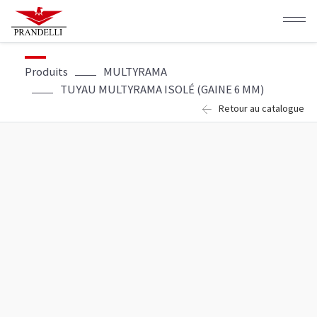
Aller
au
contenu
principal
Produits
MULTYRAMA
TUYAU MULTYRAMA ISOLÉ (GAINE 6 MM)
Retour au catalogue